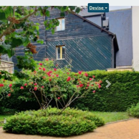
Devise
Next