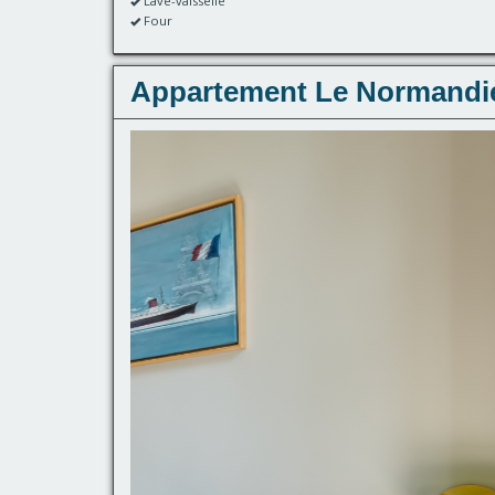
Lave-vaisselle
Four
Appartement Le Normandi
Previous