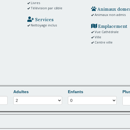
Livres
Télévision par câble
Animaux domes
Animaux non admis
Services
Nettoyage inclus
Emplacement
Vue Cathédrale
Ville
Centre ville
Adultes
Enfants
Plu
oui