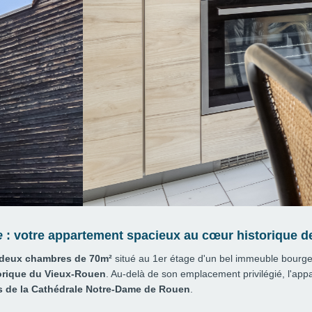
e
: votre appartement spacieux au cœur historique d
 deux chambres de 70m²
situé au 1er étage d'un bel immeuble bourgeois
torique du Vieux-Rouen
. Au-delà de son emplacement privilégié, l'app
ts de la Cathédrale Notre-Dame de Rouen
.