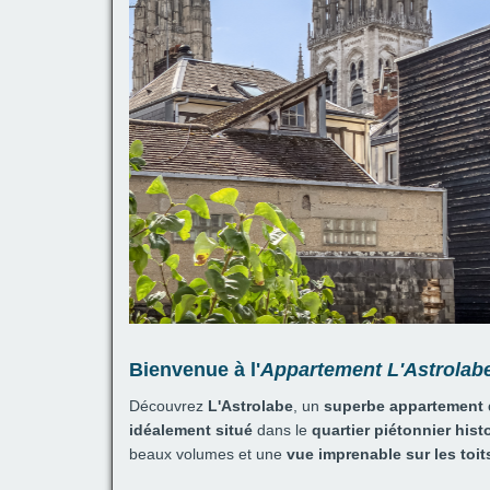
Bienvenue à l'
Appartement L'Astrolab
Découvrez
L'Astrolabe
, un
superbe appartement
idéalement situé
dans le
quartier piétonnier his
beaux volumes et une
vue imprenable sur les toi