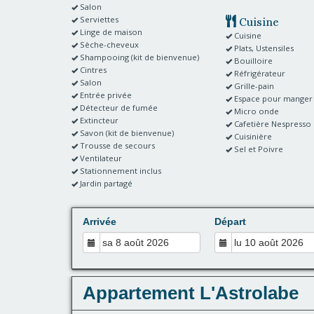
Salon
Serviettes
Cuisine
Linge de maison
Cuisine
Sèche-cheveux
Plats, Ustensiles
Shampooing (kit de bienvenue)
Bouilloire
Cintres
Réfrigérateur
Salon
Grille-pain
Entrée privée
Espace pour manger
Détecteur de fumée
Micro onde
Extincteur
Cafetière Nespresso
Savon (kit de bienvenue)
Cuisinière
Trousse de secours
Sel et Poivre
Ventilateur
Stationnement inclus
Jardin partagé
Arrivée
Départ
Appartement L'Astrolabe