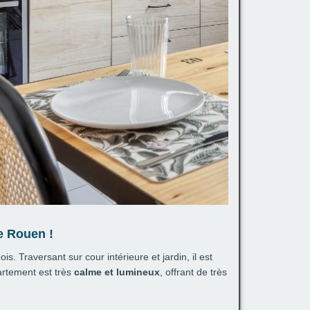
e Rouen !
. Traversant sur cour intérieure et jardin, il est
artement est très
calme et lumineux
, offrant de très