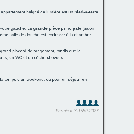
e appartement baigné de lumière est un
pied-à-terre
votre gauche. La
grande pièce principale
(salon,
ième salle de douche est exclusive à la chambre
 grand placard de rangement, tandis que la
ents, un WC et un sèche-cheveux.
le temps d'un weekend, ou pour un
séjour en
Permis n°3-1550-2023