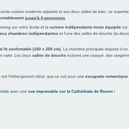
rande cuisine moderne séparée et ses deux salles de bain, ce superb
fortablement
jusqu'à 4 personnes
.
ssing sur votre droite et la
cuisine indépendante toute équipée
sur 
eux chambres indépendantes
et l'une des salles de douche (la deux
d lit confortable (160 x 200 cm)
. La chambre principale dispose d'un
n valet. Les deux
salles de douche
incluent une vasque, des rangem
t
est l'hébergement idéal, que ce soit pour une
escapade romantique
liable avec une
vue imprenable sur la Cathédrale de Rouen
!