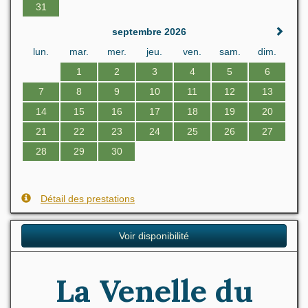
31
septembre 2026
lun.
mar.
mer.
jeu.
ven.
sam.
dim.
1
2
3
4
5
6
7
8
9
10
11
12
13
14
15
16
17
18
19
20
21
22
23
24
25
26
27
28
29
30
Détail des prestations
Voir disponibilité
La Venelle du