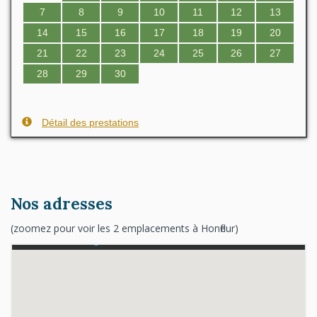
7
8
9
10
11
12
13
14
15
16
17
18
19
20
21
22
23
24
25
26
27
28
29
30
Détail des prestations
Nos adresses
(zoomez pour voir les 2 emplacements à Honfleur)