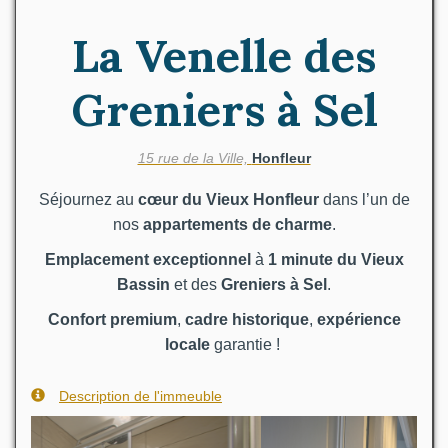
La Venelle des
Greniers à Sel
15 rue de la Ville,
Honfleur
Séjournez au
cœur du Vieux Honfleur
dans l’un de
nos
appartements de charme
.
Emplacement exceptionnel
à
1 minute du Vieux
Bassin
et des
Greniers à Sel
.
Confort premium
,
cadre historique
,
expérience
locale
garantie !
Description de l'immeuble
Previous
Next