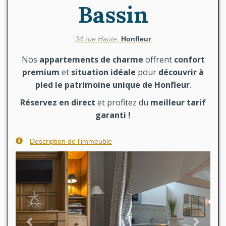
Bassin
34 rue Haute,
Honfleur
Nos
appartements de charme
offrent
confort
premium
et
situation idéale
pour
découvrir à
pied le patrimoine unique de Honfleur
.
Réservez en direct
et
profitez du
meilleur tarif
garanti !
Description de l'immeuble
Previous
Next