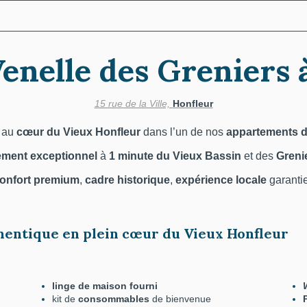
enelle des Greniers 
15 rue de la Ville,
Honfleur
 au
cœur du Vieux Honfleur
dans l’un de nos
appartements 
ment exceptionnel
à
1 minute du Vieux Bassin
et des
Grenie
onfort premium
,
cadre historique
,
expérience locale
garantie
entique en plein cœur du Vieux Honfleur
linge de maison fourni
kit de
consommables
de bienvenue