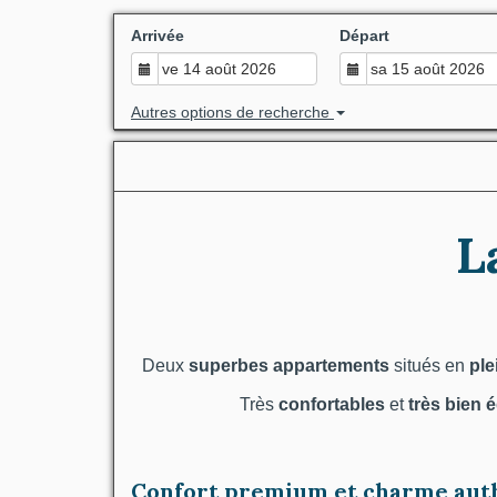
Arrivée
Départ
Autres options de recherche
L
Deux
superbes appartements
situés en
ple
Très
confortables
et
très bien 
Confort premium et charme auth