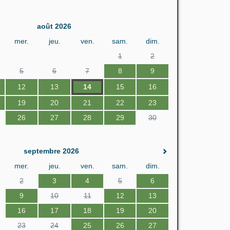
août 2026
mer.
jeu.
ven.
sam.
dim.
1
2
5
6
7
8
9
12
13
14
15
16
19
20
21
22
23
26
27
28
29
30
septembre 2026
mer.
jeu.
ven.
sam.
dim.
2
3
4
5
6
9
10
11
12
13
16
17
18
19
20
23
24
25
26
27