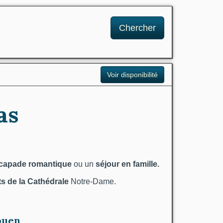
Chercher
Voir disponibilité
as
capade romantique
ou un
séjour en famille.
ts de la Cathédrale
Notre-Dame.
ouen