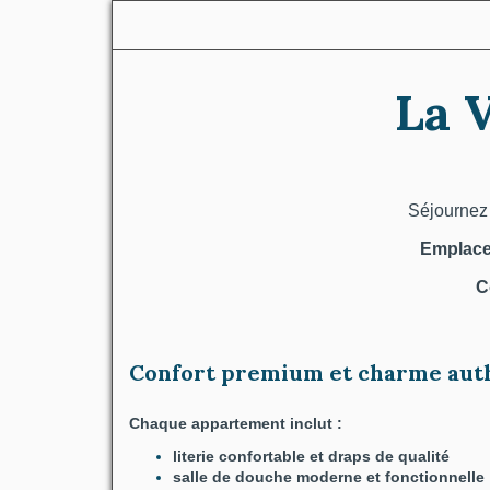
La V
Séjournez
Emplace
C
Confort premium et charme auth
Chaque appartement inclut :
literie confortable et draps de qualité
salle de douche moderne et fonctionnelle