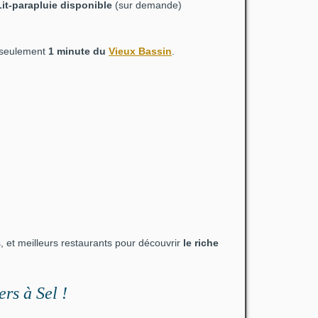
Lit-parapluie
disponible
(sur demande)
 seulement
1 minute du
Vieux Bassin
.
s, et meilleurs restaurants pour découvrir
le riche
rs à Sel !