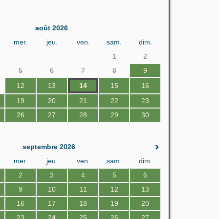
août 2026
mer.
jeu.
ven.
sam.
dim.
1
2
5
6
7
8
9
12
13
14
15
16
19
20
21
22
23
26
27
28
29
30
septembre 2026
mer.
jeu.
ven.
sam.
dim.
2
3
4
5
6
9
10
11
12
13
16
17
18
19
20
23
24
25
26
27