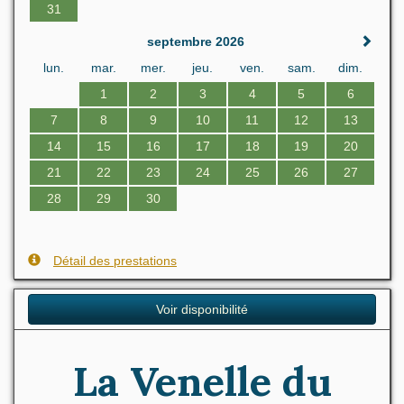
31
septembre 2026
lun.
mar.
mer.
jeu.
ven.
sam.
dim.
1
2
3
4
5
6
7
8
9
10
11
12
13
14
15
16
17
18
19
20
21
22
23
24
25
26
27
28
29
30
Détail des prestations
Voir disponibilité
La Venelle du