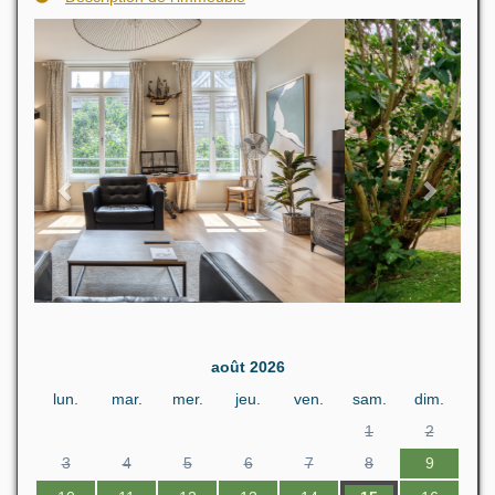
Previous
Next
août 2026
lun.
mar.
mer.
jeu.
ven.
sam.
dim.
1
2
3
4
5
6
7
8
9