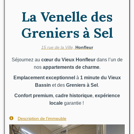
La Venelle des
Greniers à Sel
15 rue de la Ville,
Honfleur
Séjournez au
cœur du Vieux Honfleur
dans l’un de
nos
appartements de charme
.
Emplacement exceptionnel
à
1 minute du Vieux
Bassin
et des
Greniers à Sel
.
Confort premium
,
cadre historique
,
expérience
locale
garantie !
Description de l'immeuble
Previous
Next