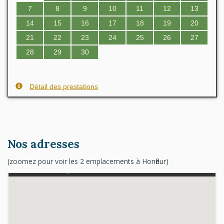
7
8
9
10
11
12
13
14
15
16
17
18
19
20
21
22
23
24
25
26
27
28
29
30
Détail des prestations
Nos adresses
(zoomez pour voir les 2 emplacements à Honfleur)