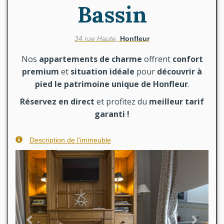
Bassin
34 rue Haute,
Honfleur
Nos
appartements de charme
offrent
confort
premium
et
situation idéale
pour
découvrir à
pied le patrimoine unique de Honfleur
.
Réservez en direct
et
profitez du
meilleur tarif
garanti !
Description de l'immeuble
Previous
Next